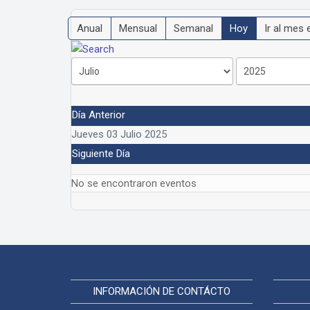
Anual
Mensual
Semanal
Hoy
Ir al mes 
Día Anterior
Jueves 03 Julio 2025
Siguiente Día
No se encontraron eventos
INFORMACIÓN DE CONTÁCTO