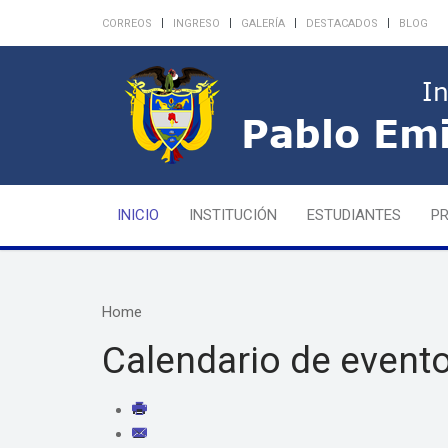
CORREOS
INGRESO
GALERÍA
DESTACADOS
BLOG
INICIO
INSTITUCIÓN
ESTUDIANTES
P
Home
Calendario de event