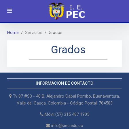
Home
Servicios
Grados
Grados
INFORMACIÓN DE CONTÁCTO
Tv 87 #S3 - 40 B. Alejandro Cabal Pombo, Buenaventura,
Valle del Cauca, Colombia - Código Postal: 764503
Móvil:(57) 315 487 1905
info@pec.edu.co