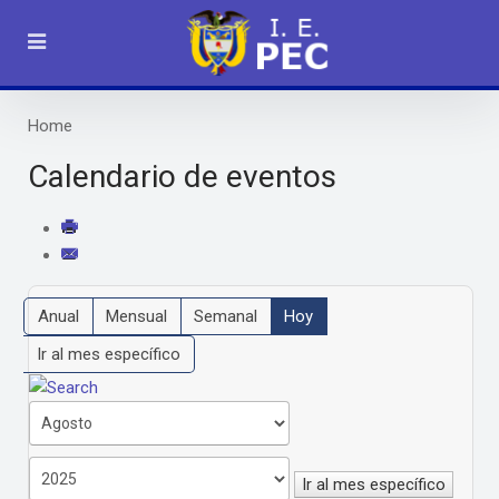
Home
Calendario de eventos
Anual
Mensual
Semanal
Hoy
Ir al mes específico
Ir al mes específico